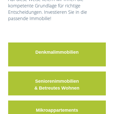
kompetente Grundlage für richtige
Entscheidungen. Investieren Sie in die
passende Immobilie!
Denkmalimmobilien
Seniorenimmobilien
& Betreutes Wohnen
Mikroappartements