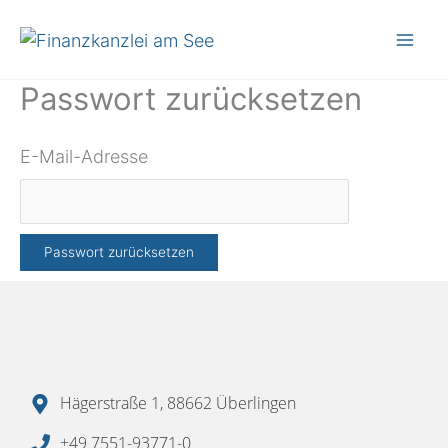
Zum
Inhalt
springen
Passwort zurücksetzen
E-Mail-Adresse
Hägerstraße 1, 88662 Überlingen
+49 7551-93771-0